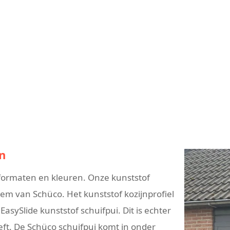
n
e formaten en kleuren. Onze kunststof
teem van Schüco. Het kunststof kozijnprofiel
sySlide kunststof schuifpui. Dit is echter
eft. De Schüco schuifpui komt in onder