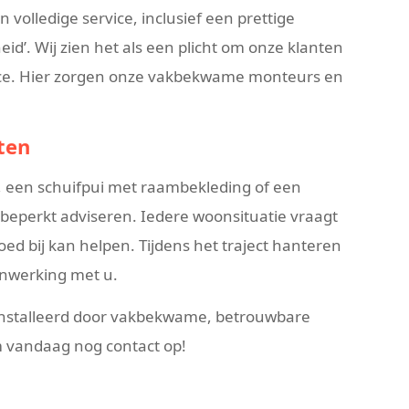
 volledige service, inclusief een prettige
eid’. Wij zien het als een plicht om onze klanten
vice. Hier zorgen onze vakbekwame monteurs en
ten
, een schuifpui met raambekleding of een
nbeperkt adviseren. Iedere woonsituatie vraagt
d bij kan helpen. Tijdens het traject hanteren
enwerking met u.
ïnstalleerd door vakbekwame, betrouwbare
m vandaag nog contact op!