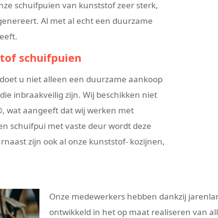
nze schuifpuien van kunststof zeer sterk,
enereert. Al met al echt een duurzame
eeft.
tof schuifpuien
 doet u niet alleen een duurzame aankoop
ie inbraakveilig zijn. Wij beschikken niet
®, wat aangeeft dat wij werken met
en schuifpui met vaste deur wordt deze
rnaast zijn ook al onze kunststof- kozijnen,
Onze medewerkers hebben dankzij jarenlan
ontwikkeld in het op maat realiseren van a