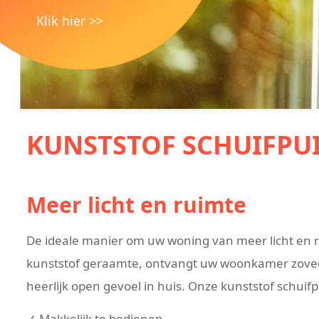
Klik hier >>
KUNSTSTOF SCHUIFPU
Meer licht en ruimte
De ideale manier om uw woning van meer licht en ru
kunststof geraamte, ontvangt uw woonkamer zoveel m
heerlijk open gevoel in huis. Onze kunststof schuifpu
✓ Makkelijk te bedienen