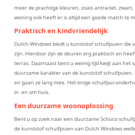
meer de prachtige kleuren, zoals antraciet, zwart, 
woning ook heeft er is altijd een goede match te 
Praktisch en kindvriendelijk
Dutch Windows biedt u kunststof schuifpuien die vr
zijn. Hierdoor zijn de deuren erg praktisch en heef
terras. Daarnaast bent u weinig tijd kwijt aan he
duurzame karakter van de kunststof schuifpuien. 
en gaan ze lang mee. Het enige schuifpui-onderho
in- en om huis.
Een duurzame woonoplossing
Bent u op zoek naar een duurzame Schüco schuifp
de kunststof schuifpuien van Dutch Windows wellic