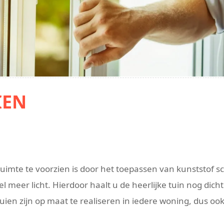
IEN
imte te voorzien is door het toepassen van kunststof sc
eer licht. Hierdoor haalt u de heerlijke tuin nog dich
ien zijn op maat te realiseren in iedere woning, dus ook 