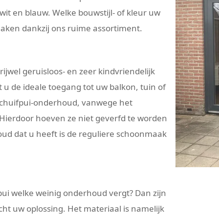
wit en blauw. Welke bouwstijl- of kleur uw
maken dankzij ons ruime assortiment.
ijwel geruisloos- en zeer kindvriendelijk
t u de ideale toegang tot uw balkon, tuin of
t schuifpui-onderhoud, vanwege het
Hierdoor hoeven ze niet geverfd te worden
ud dat u heeft is de reguliere schoonmaak
ui welke weinig onderhoud vergt? Dan zijn
ht uw oplossing. Het materiaal is namelijk