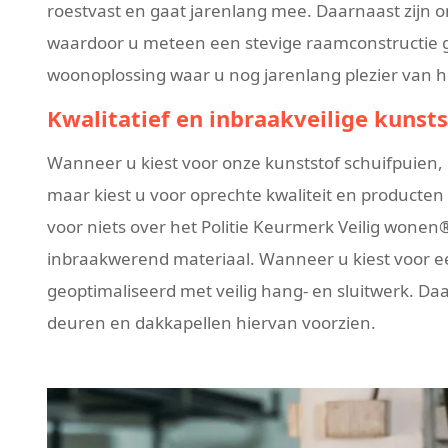
roestvast en gaat jarenlang mee. Daarnaast zijn o
waardoor u meteen een stevige raamconstructie g
woonoplossing waar u nog jarenlang plezier van h
Kwalitatief en inbraakveilige kunsts
Wanneer u kiest voor onze kunststof schuifpuien,
maar kiest u voor oprechte kwaliteit en producten d
voor niets over het Politie Keurmerk Veilig wonen
inbraakwerend materiaal. Wanneer u kiest voor e
geoptimaliseerd met veilig hang- en sluitwerk. Daa
deuren en dakkapellen hiervan voorzien.