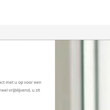
act met u op voor een
heel vrijblijvend, u zit