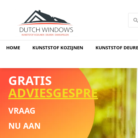
HOME
KUNSTSTOF KOZIJNEN
KUNSTSTOF DEUR
GRATIS
ADVIESGESPREK
VRAAG
NU AAN