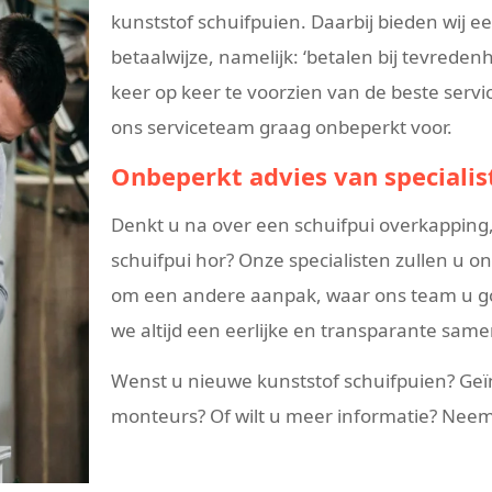
kunststof schuifpuien. Daarbij bieden wij een
betaalwijze, namelijk: ‘betalen bij tevredenh
keer op keer te voorzien van de beste ser
ons serviceteam graag onbeperkt voor.
Onbeperkt advies van specialis
Denkt u na over een schuifpui overkapping
schuifpui hor? Onze specialisten zullen u o
om een andere aanpak, waar ons team u goe
we altijd een eerlijke en transparante sam
Wenst u nieuwe kunststof schuifpuien? Ge
monteurs? Of wilt u meer informatie? Nee