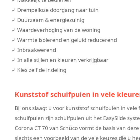
✓ Drempelloze doorgang naar tuin
✓ Duurzaam & energiezuinig
✓ Waardeverhoging van de woning
✓ Warmte isolerend en geluid reducerend
✓ Inbraakwerend
✓ In alle stijlen en kleuren verkrijgbaar
✓ Kies zelf de indeling
Kunststof schuifpuien in vele kleure
Bij ons slaagt u voor kunststof schuifpuien in vel
schuifpuien zijn schuifpuien uit het EasySlide sys
Corona CT 70 van Schüco vormt de basis van deze Ea
slechts een voorbeeld van de vele keuzes die u he