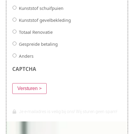
Kunststof schuifpuien
Kunststof gevelbekleding
Totaal Renovatie
Gespreide betaling
Anders
CAPTCHA
Versturen >
Je e-mailadres is veilig bij ons! Wij sturen geen spam!