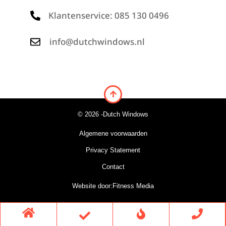
Klantenservice: 085 130 0496
info@dutchwindows.nl
© 2026 -
Dutch Windows
Algemene voorwaarden
Privacy Statement
Contact
Website door:
Fitness Media