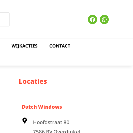
WIJKACTIES
CONTACT
Locaties
Dutch Windows
Hoofdstraat 80
7586 BV Overdinkel