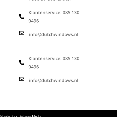
Klantenservice: 085 130
0496
info@dutchwindows.nl
Klantenservice: 085 130
0496
info@dutchwindows.nl
ebsite door:
Fitness Media