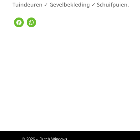
Tuindeuren ✓ Gevelbekleding ✓ Schuifpuien.
© 2026 -
Dutch Windows