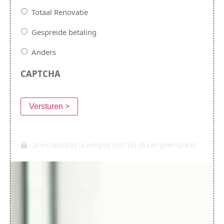
Totaal Renovatie
Gespreide betaling
Anders
CAPTCHA
Versturen >
Je e-mailadres is veilig bij ons! Wij sturen geen spam!